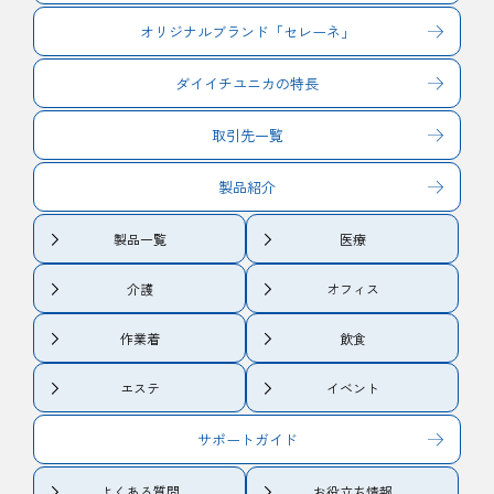
オリジナルブランド「セレーネ」
ダイイチユニカの特長
取引先一覧
製品紹介
製品一覧
医療
介護
オフィス
作業着
飲食
エステ
イベント
サポートガイド
よくある質問
お役立ち情報