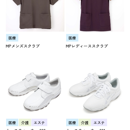
医療
医療
MPメンズスクラブ
MPレディーススクラブ
医療
介護
エステ
医療
介護
エステ