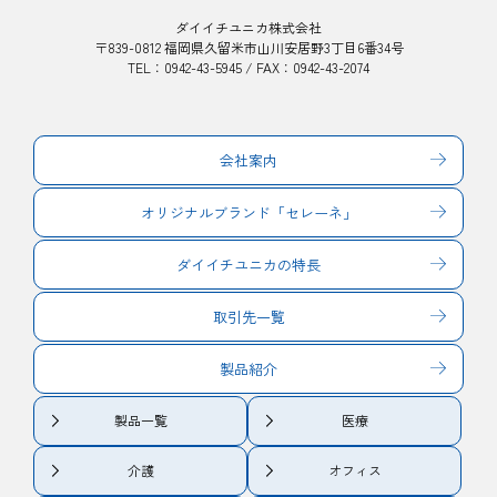
ダイイチユニカ株式会社
〒839-0812 福岡県久留米市山川安居野3丁目6番34号
TEL：0942-43-5945 / FAX：0942-43-2074
会社案内
オリジナルブランド「セレーネ」
ダイイチユニカの特長
取引先一覧
製品紹介
製品一覧
医療
介護
オフィス