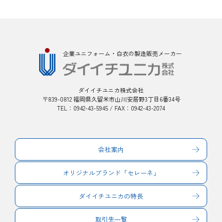
企業ユニフォーム・白衣の製造販売メーカー
ダイイチユニカ株式会社
〒839-0812 福岡県久留米市山川安居野3丁目6番34号
TEL：0942-43-5945 / FAX：0942-43-2074
会社案内
オリジナルブランド「セレーネ」
ダイイチユニカの特長
取引先一覧