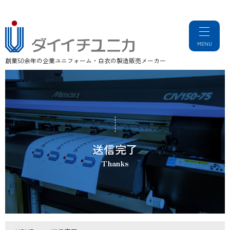
創業50余年の企業ユニフォーム・白衣の製造販売メーカー
送信完了
Thanks